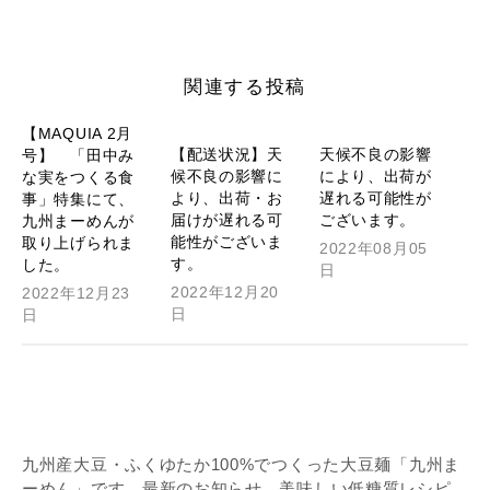
関連する投稿
【MAQUIA 2月
【配送状況】天
天候不良の影響
号】 「田中み
候不良の影響に
により、出荷が
な実をつくる食
より、出荷・お
遅れる可能性が
事」特集にて、
届けが遅れる可
ございます。
九州まーめんが
能性がございま
取り上げられま
2022年08月05
す。
した。
日
2022年12月20
2022年12月23
日
日
九州産大豆・ふくゆたか100%でつくった大豆麺「九州ま
ーめん」です。最新のお知らせ、美味しい低糖質レシピ