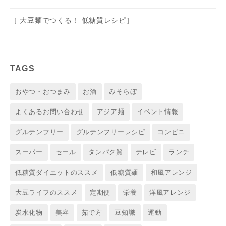
［ 大豆麺でつくる！ 低糖質レシピ］
TAGS
おやつ・おつまみ
お酒
みそらぼ
よくあるお問い合わせ
アジア麺
イベント情報
グルテンフリー
グルテンフリーレシピ
コンビニ
スーパー
セール
タンパク質
テレビ
ランチ
低糖質ダイエットのススメ
低糖質麺
和風アレンジ
大豆ライフのススメ
定期便
栄養
洋風アレンジ
炭水化物
美容
茹で方
豆知識
運動