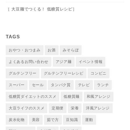
［ 大豆麺でつくる！ 低糖質レシピ］
TAGS
おやつ・おつまみ
お酒
みそらぼ
よくあるお問い合わせ
アジア麺
イベント情報
グルテンフリー
グルテンフリーレシピ
コンビニ
スーパー
セール
タンパク質
テレビ
ランチ
低糖質ダイエットのススメ
低糖質麺
和風アレンジ
大豆ライフのススメ
定期便
栄養
洋風アレンジ
炭水化物
美容
茹で方
豆知識
運動