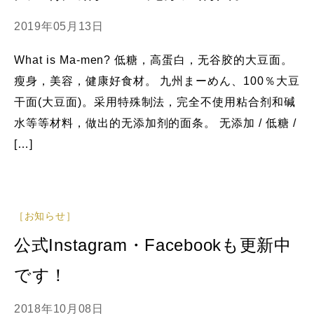
2019年05月13日
What is Ma-men? 低糖，高蛋白，无谷胶的大豆面。
瘦身，美容，健康好食材。 九州まーめん、100％大豆
干面(大豆面)。采用特殊制法，完全不使用粘合剂和碱
水等等材料，做出的无添加剂的面条。 无添加 / 低糖 /
[…]
［お知らせ］
公式Instagram・Facebookも更新中
です！
2018年10月08日