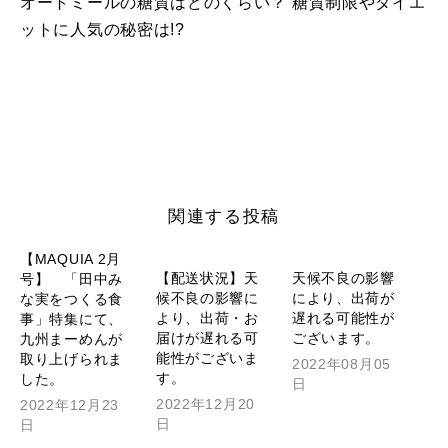
オートミールの糖質はどのくらい？ 糖質制限やダイエ
ットに人気の秘密は!?
関連する投稿
【MAQUIA 2月
【配送状況】天
天候不良の影響
号】 「田中み
候不良の影響に
により、出荷が
な実をつくる食
より、出荷・お
遅れる可能性が
事」特集にて、
届けが遅れる可
ございます。
九州まーめんが
能性がございま
取り上げられま
2022年08月05
す。
した。
日
2022年12月20
2022年12月23
日
日