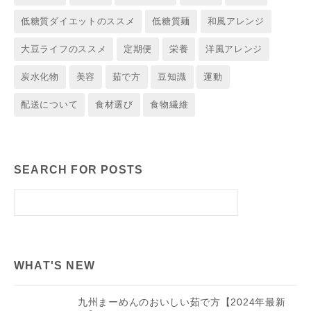
低糖質ダイエットのススメ
低糖質麺
和風アレンジ
大豆ライフのススメ
定期便
栄養
洋風アレンジ
炭水化物
美容
茹で方
豆知識
運動
配送について
食材選び
食物繊維
SEARCH FOR POSTS
WHAT'S NEW
九州まーめんのおいしい茹で方【2024年最新