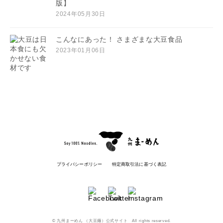
版】
2024年05月30日
こんなにあった！ さまざまな大豆食品
2023年01月06日
プライバシーポリシー
特定商取引法に基づく表記
© 九州まーめん （大豆麺）公式サイト All rights reserved.