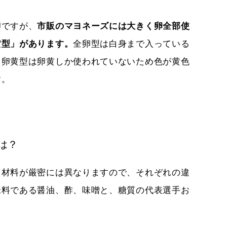
卵ですが、
市販のマヨネーズには大きく卵全部使
黄型」があります。
全卵型は白身まで入っている
。卵黄型は卵黄しか使われていないため色が黄色
す。
は？
る材料が厳密には異なりますので、それぞれの違
味料である醤油、酢、味噌と、糖質の代表選手お