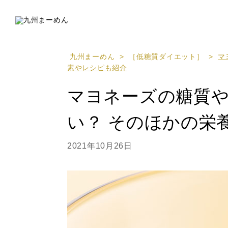
九州まーめん
>
［低糖質ダイエット］
>
マ
素やレシピも紹介
マヨネーズの糖質
い？ そのほかの栄
2021年10月26日