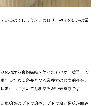
れているのでしょうか。カロリーやそのほかの栄
炭水化物から食物繊維を除いたものが「糖質」で
活動するために必要となる栄養素の代表的存在。
ど日常生活においても馴染み深い栄養素です。
ない単糖類のブドウ糖や、ブドウ糖と果糖が組み