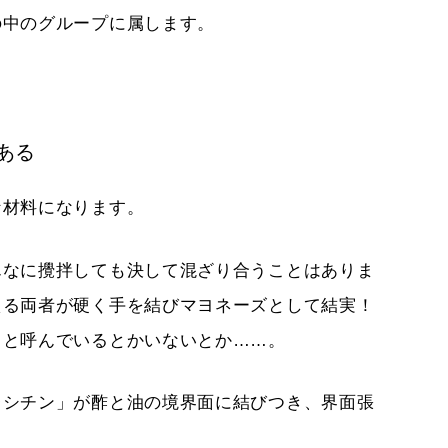
の中のグループに属します。
ある
な材料になります。
んなに攪拌しても決して混ざり合うことはありま
える両者が硬く手を結びマヨネーズとして結実！
トと呼んでいるとかいないとか……。
レシチン」が酢と油の境界面に結びつき、界面張