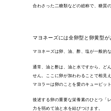
合わさった二糖類などの総称で、糖質
マヨネーズには全卵型と卵黄型が
マヨネーズは卵、油、酢、塩が一般的
通常、油と酢は、油と水ですから、ど
せん。ここに卵が加わわることで相見
マヨラーは卵のことを愛のキューピッ
後述する卵の重要な栄養素のひとつ「
力を弱めて油と水を結びつけます。