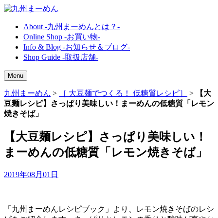
About
-九州まーめんとは？-
Online Shop
-お買い物-
Info & Blog
-お知らせ＆ブログ-
Shop Guide
-取扱店舗-
Menu
九州まーめん
>
［ 大豆麺でつくる！ 低糖質レシピ］
>
【大
豆麺レシピ】さっぱり美味しい！まーめんの低糖質「レモン
焼きそば」
【大豆麺レシピ】さっぱり美味しい！
まーめんの低糖質「レモン焼きそば」
2019年08月01日
「九州まーめんレシピブック」より、レモン焼きそばのレシ