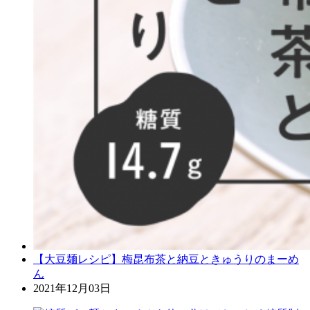
【大豆麺レシピ】梅昆布茶と納豆ときゅうりのまーめ
ん
2021年12月03日