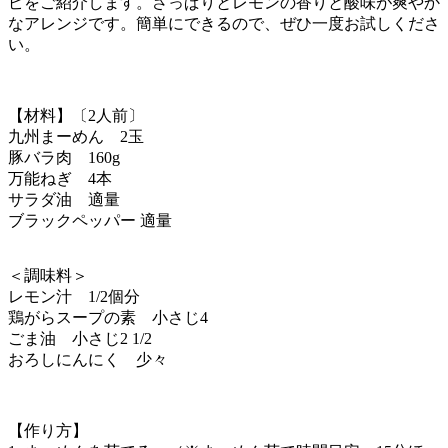
ピをご紹介します。さっぱりとレモンの香りと酸味が爽やか
なアレンジです。簡単にできるので、ぜひ一度お試しくださ
い。
【材料】〔2人前〕
九州まーめん 2玉
豚バラ肉 160g
万能ねぎ 4本
サラダ油 適量
ブラックペッパー 適量
＜調味料＞
レモン汁 1/2個分
鶏がらスープの素 小さじ4
ごま油 小さじ2 1/2
おろしにんにく 少々
【作り方】