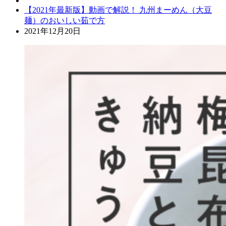
【2021年最新版】動画で解説！ 九州まーめん（大豆
麺）のおいしい茹で方
2021年12月20日