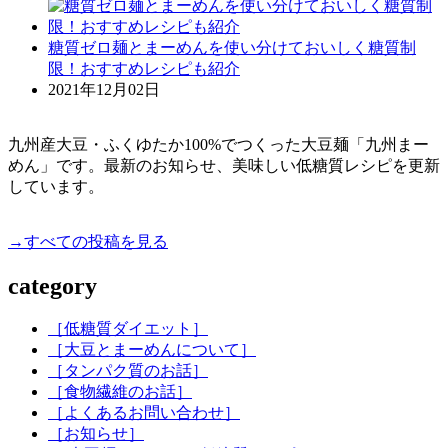
糖質ゼロ麺とまーめんを使い分けておいしく糖質制
限！おすすめレシピも紹介
2021年12月02日
九州産大豆・ふくゆたか100%でつくった大豆麺「九州まー
めん」です。最新のお知らせ、美味しい低糖質レシピを更新
しています。
→すべての投稿を見る
category
［低糖質ダイエット］
［大豆とまーめんについて］
［タンパク質のお話］
［食物繊維のお話］
［よくあるお問い合わせ］
［お知らせ］