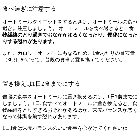
食べ過ぎに注意する
オートミールダイエットをするときは、オートミールの食べ
過ぎに注意しましょう。
オートミールを食べ過ぎると、
食
物繊維のとり過ぎでおなかがゆるくなったり、便秘になった
りする恐れがあります。
また、カロリーオーバーにもなるため、1食あたりの目安量
（30g）を守って、普段の食事と置き換えてください。
置き換えは1日2食までにする
普段の食事をオートミールに置き換えるのは、
1日2食まで
に
しましょう。1日3食すべてオートミールに置き換えると、食
物繊維をとりすぎるおそれがあるほか、栄養バランスが悪く
なって体調を崩す恐れがあります。
1日1食は栄養バランスのいい食事を心がけてくださいね。