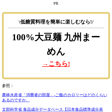
PR
\低糖質料理を簡単に楽しむなら!/
100%大豆麺
九州まー
めん
→こちら!
参照：
農林水産省「消費者の部屋」-ご飯のカロリーはどのくらい
あるのですか。
文部科学省 食品成分データベース【日本食品標準成分表