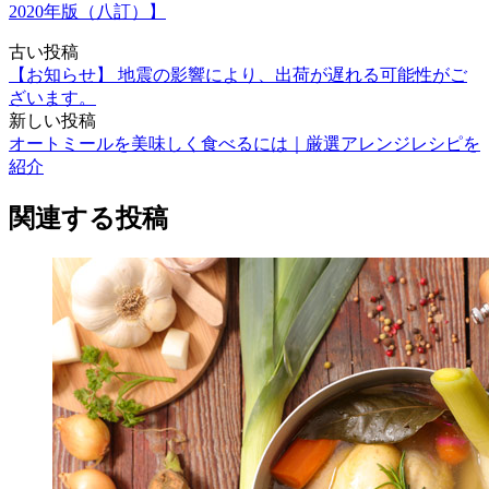
2020年版（八訂）】
古い投稿
【お知らせ】 地震の影響により、出荷が遅れる可能性がご
ざいます。
新しい投稿
オートミールを美味しく食べるには｜厳選アレンジレシピを
紹介
関連する投稿