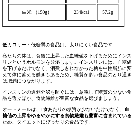
白米
（150g）
234kcal
57.2g
低カロリー・低糖質の食品は、太りにくい食品です。
私たちの体は、食後に上昇した血糖値を下げるためにインス
リンというホルモンを分泌します。インスリンには、血糖値
を下げるだけでなく、消費しきれなかった糖を中性脂肪に変
えて体に蓄える働きもあるため、糖質が多い食品のとり過ぎ
は肥満につながります。
インスリンの過剰分泌を防ぐには、意識して糖質の少ない食
品を選ぶほか、食物繊維が豊富な食品を選びましょう。
オートミールは、1食あたりの糖質が少ないだけでなく、
血
糖値の上昇をゆるやかにする食物繊維も豊富に含まれている
ため、ダイエットにぴったりの食品です。