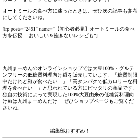
オートミールの食べ方に迷ったときは、ぜひ次の記事も参考
にしてくださいね。
[irp posts=”2451″ name=”【初心者必見】オートミールの食べ
方を伝授！ おいしい＆飽きないレシピも”]
九州まーめんのオンラインショップでは大豆
100%
・グルテ
ンフリーの低糖質料理向け麺を販売しています。「糖質制限
中だけれど麺が食べたい！」「高タンパクで低カロリーな料
理を食べたい！」と思われている方にピッタリの商品です。
独自の技術によって実現した
100%
大豆由来の低糖質料理向
け麺は九州まーめんだけ！ ぜひショップページもご覧くだ
さいね。
編集部おすすめ！