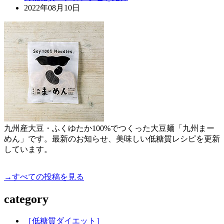
2022年08月10日
九州産大豆・ふくゆたか100%でつくった大豆麺「九州まー
めん」です。最新のお知らせ、美味しい低糖質レシピを更新
しています。
→すべての投稿を見る
category
［低糖質ダイエット］