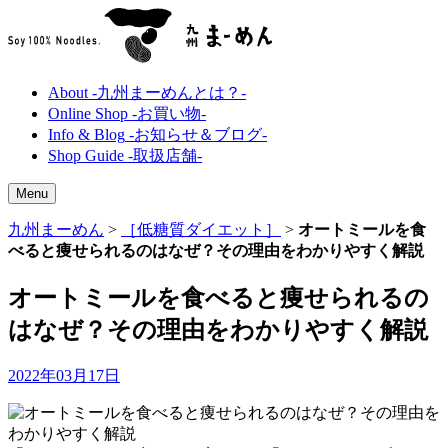
About
-九州まーめんとは？-
Online Shop
-お買い物-
Info & Blog
-お知らせ＆ブログ-
Shop Guide
-取扱店舗-
Menu
九州まーめん
>
［低糖質ダイエット］
>
オートミールを食
べると痩せられるのはなぜ？その理由をわかりやすく解説
オートミールを食べると痩せられるの
はなぜ？その理由をわかりやすく解説
2022年03月17日