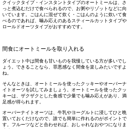
クイックタイプ・インスタントタイプのオートミールは、さ
っと煮込むだけで食べられるので、お粥やリゾットなどに向
いています。ごはんに混ぜて炊く・ごはんのように炊いて食
べるのであれば、噛み応えのあるスティールカットタイプや
ロールドオーツタイプがおすすめです。
間食にオートミールを取り入れる
ダイエット中は間食も甘いものを我慢している方が多いでし
ょう。できることなら、罪悪感なく間食を楽しみたいですよ
ね。
そんなときは、オートミールを使ったクッキーやオーバーナ
イトオーツを試してみましょう。オートミールを使ったクッ
キーは、ザクザクとした食感で少量でも噛み応えがあり、満
足感が得られます。
オーバーナイトオーツは、牛乳やヨーグルトに浸してひと晩
置いておくだけなので、誰でも簡単に作れるのがポイントで
す。フルーツなどと合わせれば、おしゃれなおやつになりま