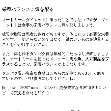
栄養バランスに気を配る
オートミールダイエットに限ったことではないですが、ダイ
エット中は食事の栄養バランスに気を配りましょう。
糖質や脂質は悪者にされがちですが、体にとって必要な栄養
素です。一切とらないのではなく、質のいいものを適量とる
ことを心がけてください。
また、体を作るタンパク質は積極的にたっぷり摂取しましょ
う。オートミールを使ったメニューに
肉や魚、大豆製品をプ
ラスする
ことで、栄養バランスがよくなります。
タンパク質が豊富な食材はこちらの記事でもくわしく紹介し
ているので、ぜひ参考にしてくださいね。
[irp posts=”2639″ name=”タンパク質が豊富な食材10選 ! コン
ビニで買える食材も紹介”]