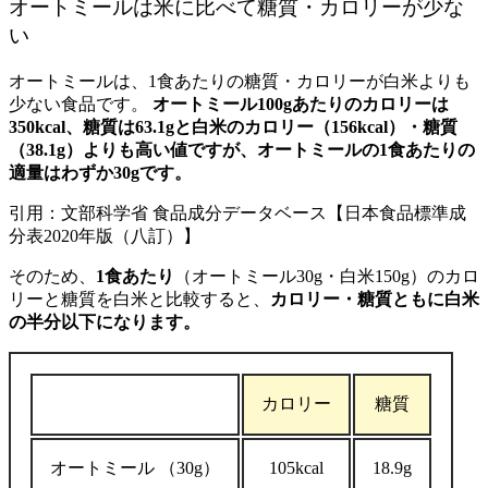
オートミールは米に比べて糖質・カロリーが少な
い
オートミールは、1食あたりの糖質・カロリーが白米よりも
少ない食品です。
オートミール100gあたりのカロリーは
350kcal、糖質は63.1gと白米のカロリー（156kcal）・糖質
（38.1g）よりも高い値ですが、オートミールの1食あたりの
適量はわずか30gです。
引用：文部科学省 食品成分データベース【日本食品標準成
分表2020年版（八訂）】
そのため、
1食あたり
（オートミール30g・白米150g）のカロ
リーと糖質を白米と比較すると、
カロリー・糖質ともに白米
の半分以下になります。
カロリー
糖質
オートミール
（30g）
105kcal
18.9g