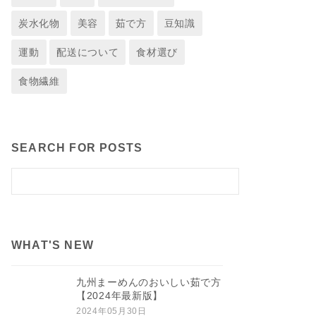
炭水化物
美容
茹で方
豆知識
運動
配送について
食材選び
食物繊維
SEARCH FOR POSTS
WHAT'S NEW
九州まーめんのおいしい茹で方
【2024年最新版】
2024年05月30日