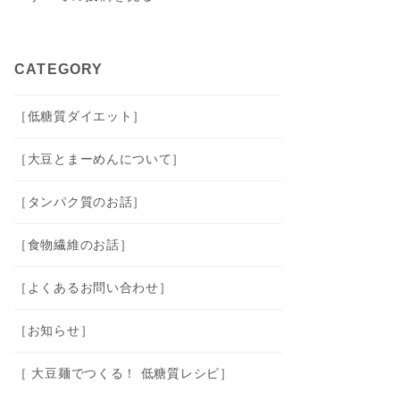
CATEGORY
［低糖質ダイエット］
［大豆とまーめんについて］
［タンパク質のお話］
［食物繊維のお話］
［よくあるお問い合わせ］
［お知らせ］
［ 大豆麺でつくる！ 低糖質レシピ］