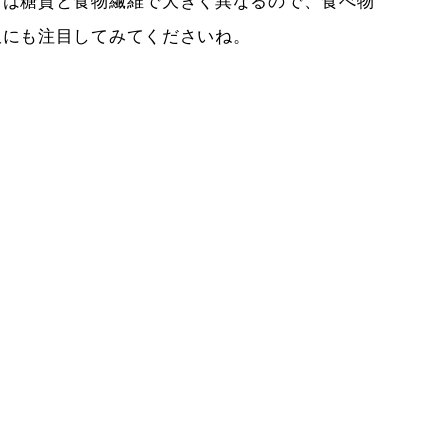
きは糖質と食物繊維で大きく異なるので、食べ物
訳にも注目してみてくださいね。