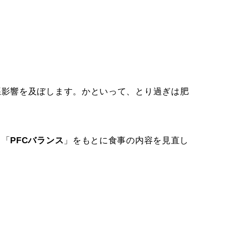
悪影響を及ぼします。かといって、とり過ぎは肥
ら「
PFCバランス
」をもとに食事の内容を見直し