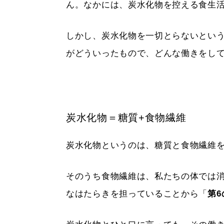
ん。なかには、炭水化物を控える食生
しかし、炭水化物を一切とらないとい
がどういったもので、どんな働きをし
炭水化物＝糖質+食物繊維
炭水化物というのは、糖質と食物繊維
そのうち食物繊維は、私たちの体では
なはたらきを担っていることから「
第6