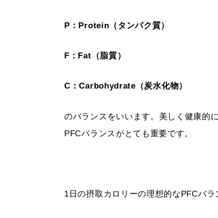
P：Protein（タンパク質）
F：Fat（脂質）
C：Carbohydrate（炭水化物）
のバランスをいいます。美しく健康的
PFCバランスがとても重要です。
1日の摂取カロリーの理想的なPFCバラ