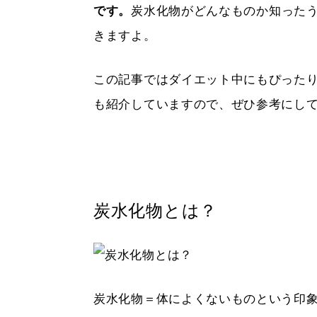
です。
炭水化物がどんなものか知った
きますよ。
この記事ではダイエット中にもぴった
も紹介していますので、ぜひ参考にし
炭水化物とは？
炭水化物＝体によくないものという印