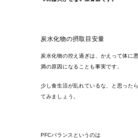
炭水化物の摂取目安量
炭水化物の控え過ぎは、かえって体に
満の原因になることも事実です。
少し食生活が乱れているな、と思った
てみましょう。
PFCバランスというのは