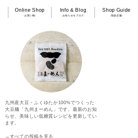
Online Shop
Info & Blog
Shop Guide
-お買い物-
-お知らせ＆ブログ-
-取扱店舗-
九州産大豆・ふくゆたか100%でつくった
大豆麺「九州まーめん」です。最新のお知
らせ、美味しい低糖質レシピを更新してい
ます。
→すべての投稿を見る