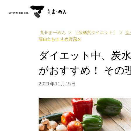
九州まーめん
>
［低糖質ダイエット］
>
ダ
理由とおすすめ野菜を
ダイエット中、炭
がおすすめ！ その
2021年11月15日