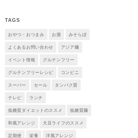
TAGS
おやつ・おつまみ
お酒
みそらぼ
よくあるお問い合わせ
アジア麺
イベント情報
グルテンフリー
グルテンフリーレシピ
コンビニ
スーパー
セール
タンパク質
テレビ
ランチ
低糖質ダイエットのススメ
低糖質麺
和風アレンジ
大豆ライフのススメ
定期便
栄養
洋風アレンジ