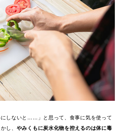
めにしないと……」と思って、食事に気を使って
しかし、
やみくもに炭水化物を控えるのは体に毒