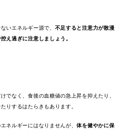
せないエネルギー源で、
不足すると注意力が散漫
で控え過ぎに注意しましょう。
だけでなく、食後の血糖値の急上昇を抑えたり、
せたりするはたらきもあります。
のエネルギーにはなりませんが、
体を健やかに保