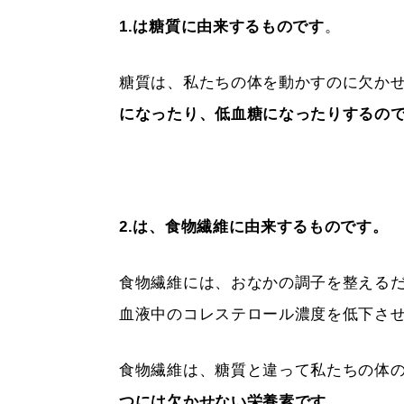
1.は糖質に由来するものです
。
糖質は、私たちの体を動かすのに欠か
になったり、低血糖になったりするの
2.は、食物繊維に由来するものです。
食物繊維には、おなかの調子を整える
血液中のコレステロール濃度を低下さ
食物繊維は、糖質と違って私たちの体
つには欠かせない栄養素です。