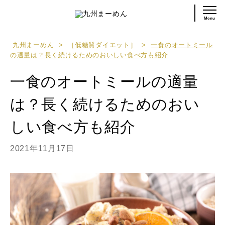
Menu
九州まーめん
>
［低糖質ダイエット］
>
一食のオートミール
の適量は？長く続けるためのおいしい食べ方も紹介
一食のオートミールの適量
は？長く続けるためのおい
しい食べ方も紹介
2021年11月17日