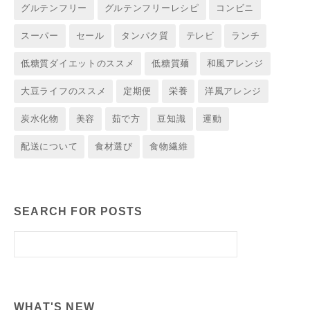
グルテンフリー
グルテンフリーレシピ
コンビニ
スーパー
セール
タンパク質
テレビ
ランチ
低糖質ダイエットのススメ
低糖質麺
和風アレンジ
大豆ライフのススメ
定期便
栄養
洋風アレンジ
炭水化物
美容
茹で方
豆知識
運動
配送について
食材選び
食物繊維
SEARCH FOR POSTS
WHAT'S NEW