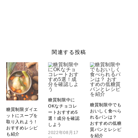
関連する投稿
糖質制限中に
糖質制限中でも
OKなチョコレ
糖質制限ダイエ
おいしく食べら
ートおすすめ5
ットにスープを
れるパンは？
選！成分を確認
取り入れよう！
おすすめの低糖
しよう
おすすめレシピ
質パンとレシピ
2022年08月17
も紹介
を紹介