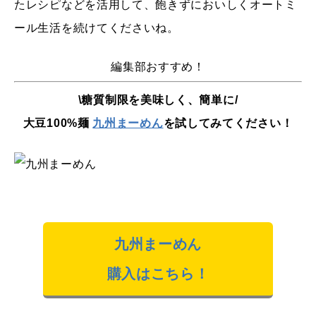
たレシピなどを活用して、飽きずにおいしくオートミ
ール生活を続けてくださいね。
編集部おすすめ！
\糖質制限を美味しく、簡単に/
大豆100%麺
九州まーめん
を試してみてください！
九州まーめん
購入はこちら！