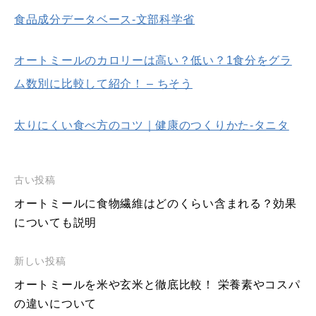
食品成分データベース-文部科学省
オートミールのカロリーは高い？低い？1食分をグラ
ム数別に比較して紹介！ – ちそう
太りにくい食べ方のコツ｜健康のつくりかた-タニタ
古い投稿
オートミールに食物繊維はどのくらい含まれる？効果
についても説明
新しい投稿
オートミールを米や玄米と徹底比較！ 栄養素やコスパ
の違いについて