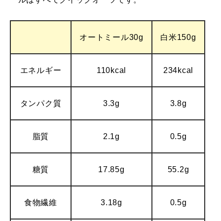
オートミール30g
白米150g
エネルギー
110kcal
234kcal
タンパク質
3.3g
3.8g
脂質
2.1g
0.5g
糖質
17.85g
55.2g
食物繊維
3.18g
0.5g