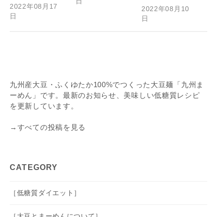
日
2022年08月17
2022年08月10
日
日
九州産大豆・ふくゆたか100%でつくった大豆麺「九州ま
ーめん」です。最新のお知らせ、美味しい低糖質レシピ
を更新しています。
→すべての投稿を見る
CATEGORY
［低糖質ダイエット］
［大豆とまーめんについて］