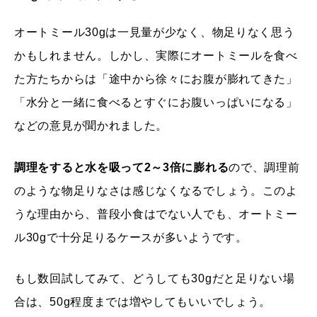
オートミール30gは一見量が少なく、物足りなく思う
かもしれません。しかし、実際にオートミールを食べ
た方たちからは「途中から徐々にお腹が膨れてきた」
「水分と一緒に食べるとすぐにお腹いっぱいになる」
などの意見が聞かれました。
調理をすると水を吸って2～3倍に膨れる
ので、調理前
のような物足りなさは感じなくなるでしょう。このよ
うな理由から、普段小食はでない人でも、オートミー
ル30gで十分足りるケースが多いようです。
もし数回試してみて、どうしても30gだと足りない場
合は、50g程度までは増やしてもいいでしょう。