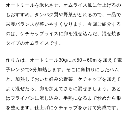
オートミールを米化させ、オムライス風に仕上げるの
もおすすめ。タンパク質や野菜がとれるので、一品で
栄養バランスが整いやすくなります。今回ご紹介する
のは、ケチャップライスに卵を混ぜ込んだ、混ぜ焼き
タイプのオムライスです。
作り方は、オートミール30gに水50～60mlを加えて電
子レンジで2分加熱します。そこに角切りにしたハム
と、加熱しておいた好みの野菜、ケチャップを加えて
よく混ぜたら、卵を加えてさらに混ぜましょう。あと
はフライパンに流し込み、半熟になるまで炒めたら形
を整えます。仕上げにケチャップをかけて完成です。