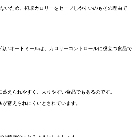
少ないため、摂取カロリーをセーブしやすいのもその理由で
が低いオートミールは、カロリーコントロールに役立つ食品で
に蓄えられやすく、太りやすい食品でもあるのです。
肪が蓄えられにくいとされています。