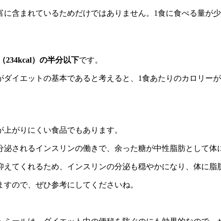
富に含まれているためだけではありません。1食に食べる量が
。
234kcal）の半分以下
です。
がダイエットの基本であると考えると、1食あたりのカロリー
が上がりにくい食品でもあります。
分泌されるインスリンの働きで、余った糖が中性脂肪として体
抑えてくれるため、インスリンの分泌も穏やかになり、体に脂
ますので、ぜひ参考にしてくださいね。