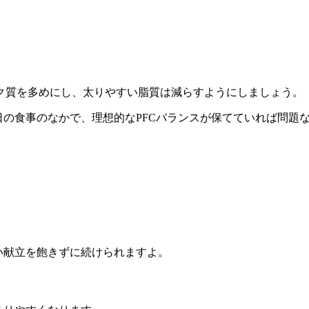
ク質を多めにし、太りやすい脂質は減らすようにしましょう。
1日の食事のなかで、理想的なPFCバランスが保てていれば問
い献立を飽きずに続けられますよ。