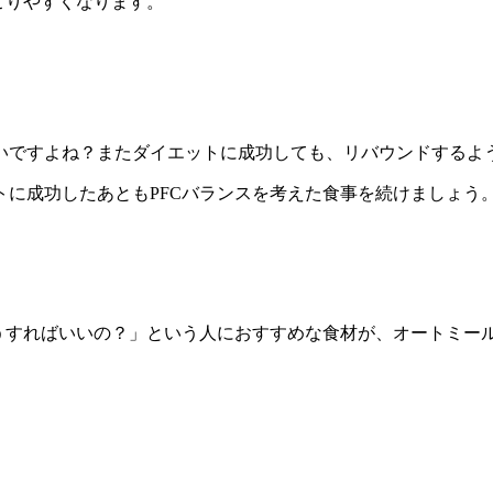
こりやすくなります。
いですよね？またダイエットに成功しても、リバウンドするよ
に成功したあともPFCバランスを考えた食事を続けましょう
！
うすればいいの？」という人におすすめな食材が、オートミール