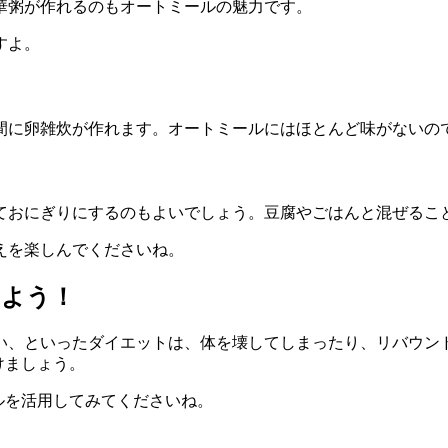
華粥が作れるのもオートミールの魅力です。
すよ。
間に卵雑炊が作れます。オートミールにはほとんど味がないの
ておにぎりにするのもよいでしょう。豆腐やごはんと混ぜるこ
えを楽しんでくださいね。
せよう！
い、といったダイエットは、体を壊してしまったり、リバウン
けましょう。
ルを活用してみてくださいね。