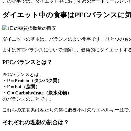
この記事では、ダイエット中におすすめのオートミールレシ
ダイエット中の食事はPFCバランスに
ダイエットの基本は、バランスのよい食事です。ひとつのも
まずはPFCバランスについて理解し、健康的にダイエットす
PFCバランスとは？
PFCバランスとは、
・P＝Protein（タンパク質）
・F＝Fat（脂質）
・C＝Carbohydrate（炭水化物）
のバランスのことです。
これらの栄養素は私たちの体に必要不可欠なエネルギー源で
それぞれの理想の割合は？