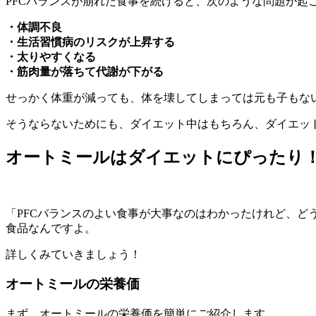
PFCバランスが崩れた食事を続けると、次のような問題が起
・体調不良
・生活習慣病のリスクが上昇する
・太りやすくなる
・筋肉量が落ちて代謝が下がる
せっかく体重が減っても、体を壊してしまっては元も子もな
そうならないためにも、ダイエット中はもちろん、ダイエット
オートミールはダイエットにぴったり
「PFCバランスのよい食事が大事なのはわかったけれど、ど
食品なんですよ。
詳しくみていきましょう！
オートミールの栄養価
まず、オートミールの栄養価を簡単にご紹介します。