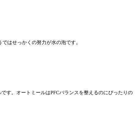
うではせっかくの努力が水の泡です。
。
です。オートミールはPFCバランスを整えるのにぴったりの