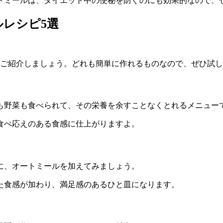
トミールは、ダイエット中の便秘を防ぐのにも効果的なので、
レシピ5選
つご紹介しましょう。どれも簡単に作れるものなので、ぜひ試
も野菜も食べられて、その栄養を余すことなくとれるメニュー
食べ応えのある食感に仕上がりますよ。
に、オートミールを加えてみましょう。
た食感が加わり、満足感のあるひと皿になります。