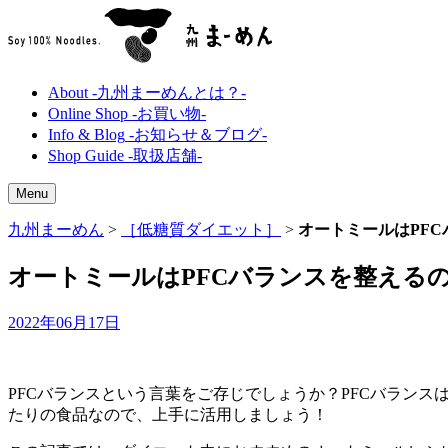
About
-九州まーめんとは？-
Online Shop
-お買い物-
Info & Blog
-お知らせ＆ブログ-
Shop Guide
-取扱店舗-
Menu
九州まーめん
>
［低糖質ダイエット］
>
オートミールはPF
オートミールはPFCバランスを整える
2022年06月17日
PFCバランスという言葉をご存じでしょうか？PFCバラン
たりの食品なので、上手に活用しましょう！