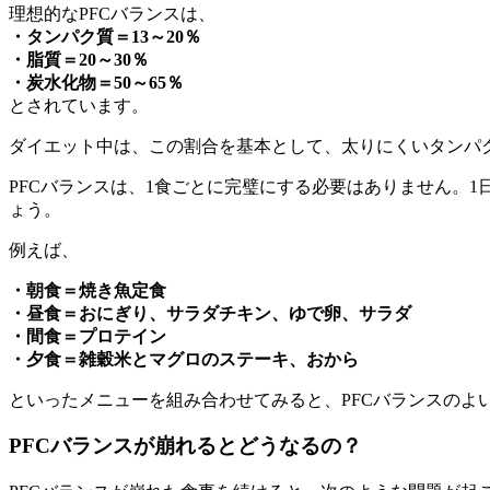
理想的なPFCバランスは、
・タンパク質＝13～20％
・脂質＝20～30％
・炭水化物＝50～65％
とされています。
ダイエット中は、この割合を基本として、太りにくいタンパ
PFCバランスは、1食ごとに完璧にする必要はありません。
ょう。
例えば、
・朝食＝焼き魚定食
・昼食＝おにぎり、サラダチキン、ゆで卵、サラダ
・間食＝プロテイン
・夕食＝雑穀米とマグロのステーキ、おから
といったメニューを組み合わせてみると、PFCバランスのよ
PFCバランスが崩れるとどうなるの？