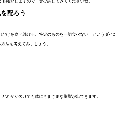
ピも紹介しますので、ぜひ試してみてくださいね。
気を配ろう
のだけを食べ続ける、特定のものを一切食べない、というダイ
る方法を考えてみましょう。
、どれかが欠けても体にさまざまな影響が出てきます。