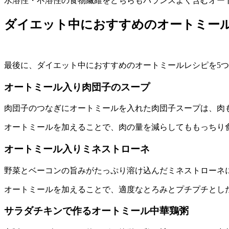
水溶性・不溶性の食物繊維をどちらもバランスよく含むオー
ダイエット中におすすめのオートミール
最後に、ダイエット中におすすめのオートミールレシピを5
オートミール入り肉団子のスープ
肉団子のつなぎにオートミールを入れた肉団子スープは、肉
オートミールを加えることで、肉の量を減らしてももっちり
オートミール入りミネストローネ
野菜とベーコンの旨みがたっぷり溶け込んだミネストローネ
オートミールを加えることで、適度なとろみとプチプチとし
サラダチキンで作るオートミール中華鶏粥